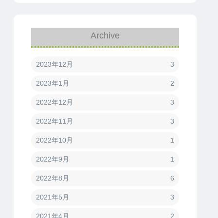
Archive
2023年12月
3
2023年1月
2
2022年12月
3
2022年11月
3
2022年10月
1
2022年9月
1
2022年8月
6
2021年5月
3
2021年4月
2