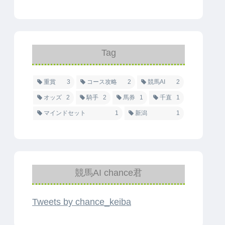
Tag
重賞
3
コース攻略
2
競馬AI
2
オッズ
2
騎手
2
馬券
1
千直
1
マインドセット
1
新潟
1
競馬AI chance君
Tweets by chance_keiba