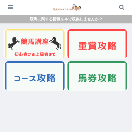
競馬に関する情報を本で収集しませんか？