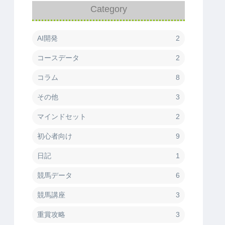
Category
AI開発
2
コースデータ
2
コラム
8
その他
3
マインドセット
2
初心者向け
9
日記
1
競馬データ
6
競馬講座
3
重賞攻略
3