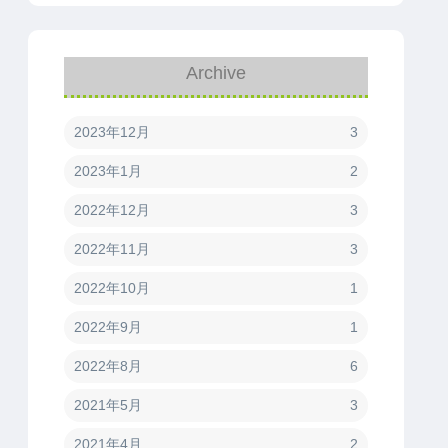
Archive
2023年12月
3
2023年1月
2
2022年12月
3
2022年11月
3
2022年10月
1
2022年9月
1
2022年8月
6
2021年5月
3
2021年4月
2