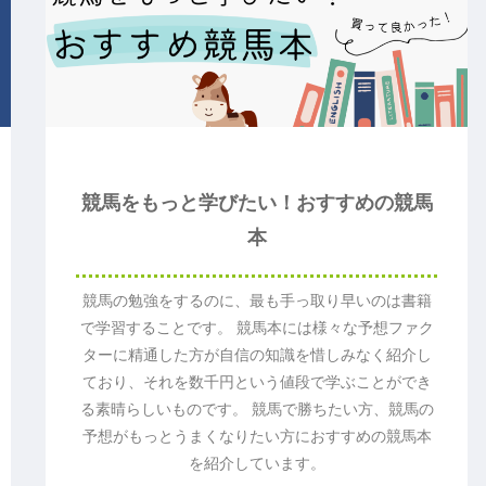
競馬をもっと学びたい！おすすめの競馬
本
競馬の勉強をするのに、最も手っ取り早いのは書籍
で学習することです。 競馬本には様々な予想ファク
ターに精通した方が自信の知識を惜しみなく紹介し
ており、それを数千円という値段で学ぶことができ
る素晴らしいものです。 競馬で勝ちたい方、競馬の
予想がもっとうまくなりたい方におすすめの競馬本
を紹介しています。