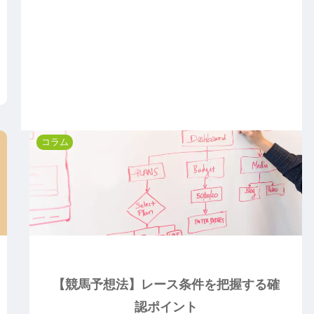
コラム
【競馬予想法】レース条件を把握する確
認ポイント