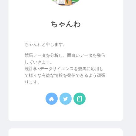
ちゃんわ
ちゃんわと申します。
競馬データを分析し、面白いデータを発信
していきます。
統計学×データサイエンスを競馬に応用し
て様々な有益な情報を発信できるよう頑張
ります。