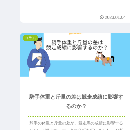
2023.01.04
コラム
騎手体重と斤量の差は競走成績に影響す
るのか？
騎手の体重と斤量の差が、競走馬の成績に影響する