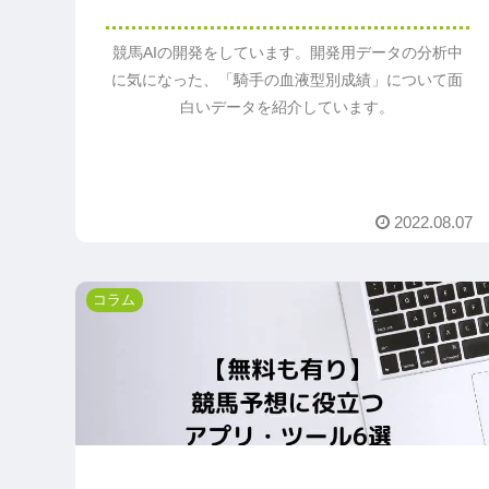
競馬AIの開発をしています。開発用データの分析中
に気になった、「騎手の血液型別成績」について面
白いデータを紹介しています。
2022.08.07
コラム