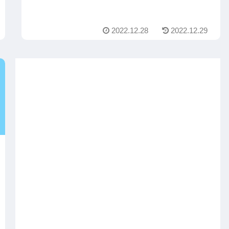
2022.12.28
2022.12.29