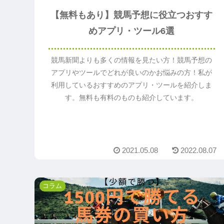
【無料もあり】競馬予想に役立つおすす
めアプリ・ツール6選
競馬新聞よりも多くの情報を見たい方！競馬予想の
アプリやツールでどれが良いのかお悩みの方！私が
利用しているおすすめのアプリ・ツールを紹介しま
す。無料も有料のものも紹介しています。
2021.05.08
2022.08.07
コラム