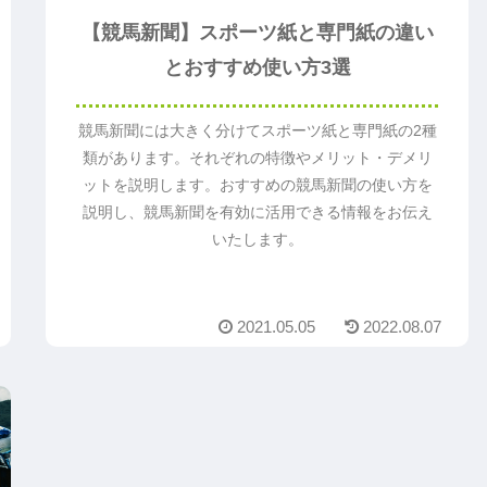
【競馬新聞】スポーツ紙と専門紙の違い
とおすすめ使い方3選
競馬新聞には大きく分けてスポーツ紙と専門紙の2種
類があります。それぞれの特徴やメリット・デメリ
ットを説明します。おすすめの競馬新聞の使い方を
説明し、競馬新聞を有効に活用できる情報をお伝え
いたします。
2021.05.05
2022.08.07