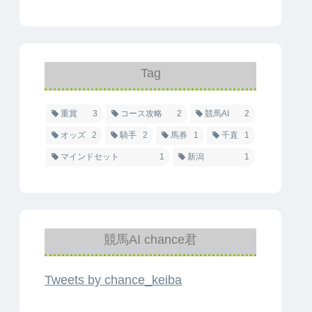
Tag
重賞
3
コース攻略
2
競馬AI
2
オッズ
2
騎手
2
馬券
1
千直
1
マインドセット
1
新潟
1
競馬AI chance君
Tweets by chance_keiba