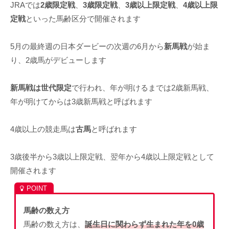
JRAでは
2歳限定戦
、
3歳限定戦
、
3歳以上限定戦
、
4歳以上限
定戦
といった馬齢区分で開催されます
5月の最終週の日本ダービーの次週の6月から
新馬戦
が始ま
り、2歳馬がデビューします
新馬戦は世代限定
で行われ、年が明けるまでは2歳新馬戦、
年が明けてからは3歳新馬戦と呼ばれます
4歳以上の競走馬は
古馬
と呼ばれます
3歳後半から3歳以上限定戦、翌年から4歳以上限定戦として
開催されます
馬齢の数え方
馬齢の数え方は、
誕生日に関わらず生まれた年を0歳