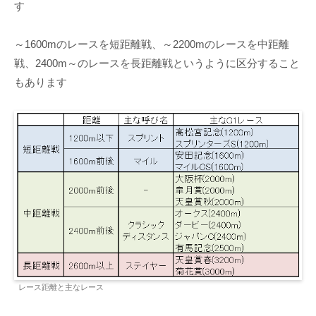
す
～1600mのレースを短距離戦、～2200mのレースを中距離
戦、2400m～のレースを長距離戦というように区分すること
もあります
レース距離と主なレース