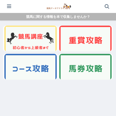
競馬に関する情報を本で収集しませんか？