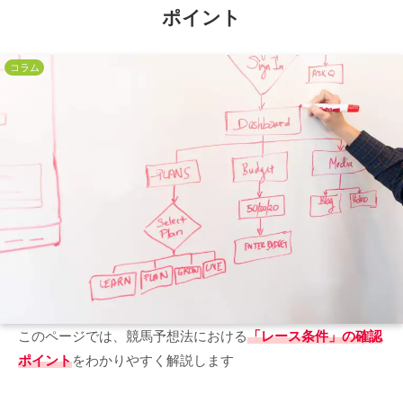
ポイント
コラム
このページでは、競馬予想法における
「レース条件」の確認
ポイント
をわかりやすく解説します