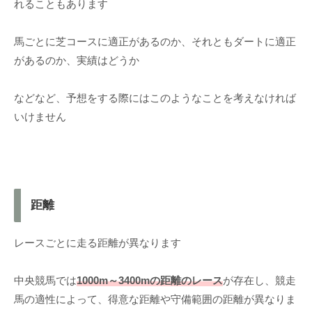
れることもあります
馬ごとに芝コースに適正があるのか、それともダートに適正
があるのか、実績はどうか
などなど、予想をする際にはこのようなことを考えなければ
いけません
距離
レースごとに走る距離が異なります
中央競馬では
1000m～3400mの距離のレース
が存在し、競走
馬の適性によって、得意な距離や守備範囲の距離が異なりま