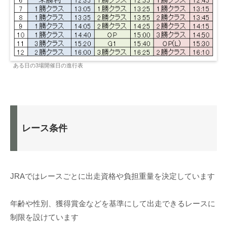
ある日の3場開催日の進行表
レース条件
JRAではレースごとに出走資格や負担重量を決定しています
年齢や性別、獲得賞金などを基準にして出走できるレースに
制限を設けています