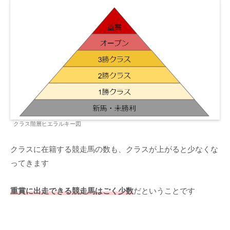
クラス階層ヒエラルキー図
クラスに在籍する競走馬の数も、クラスが上がると少なくな
ってきます
重賞に出走できる競走馬はごく少数
だということです