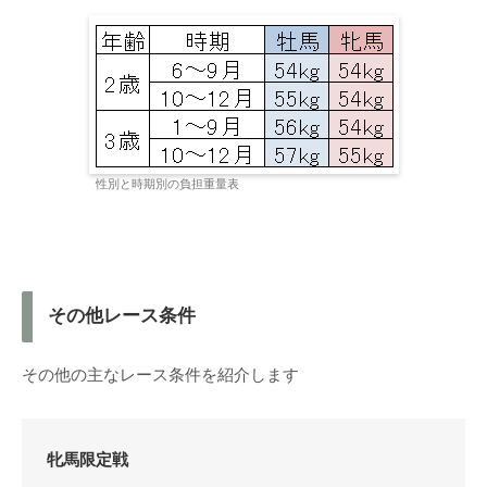
性別と時期別の負担重量表
その他レース条件
その他の主なレース条件を紹介します
牝馬限定戦