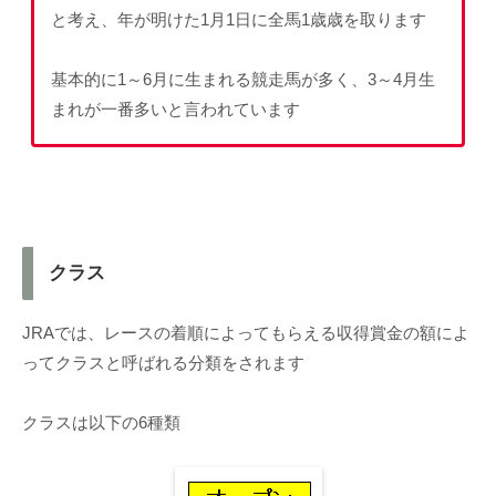
と考え、年が明けた1月1日に全馬1歳歳を取ります
基本的に1～6月に生まれる競走馬が多く、3～4月生
まれが一番多いと言われています
クラス
JRAでは、レースの着順によってもらえる収得賞金の額によ
ってクラスと呼ばれる分類をされます
クラスは以下の6種類