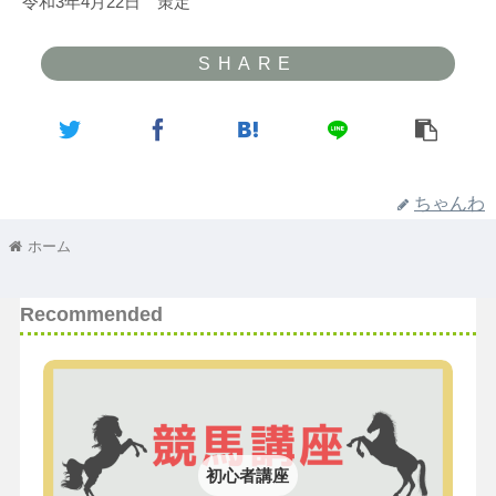
令和3年4月22日 策定
ちゃんわ
ホーム
Recommended
初心者講座