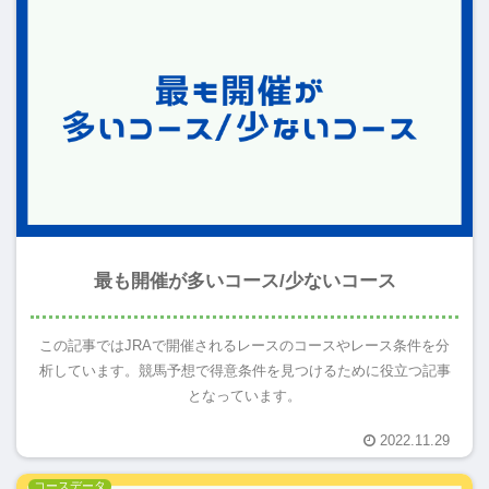
最も開催が多いコース/少ないコース
この記事ではJRAで開催されるレースのコースやレース条件を分
析しています。競馬予想で得意条件を見つけるために役立つ記事
となっています。
2022.11.29
コースデータ