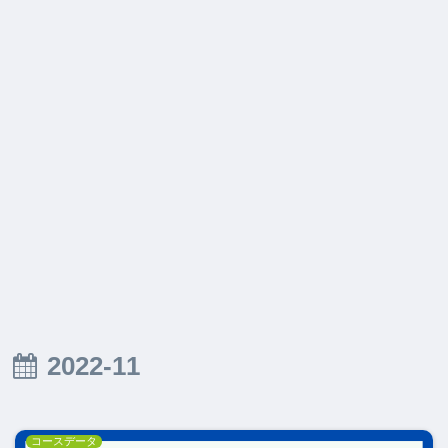
2022-11
コースデータ