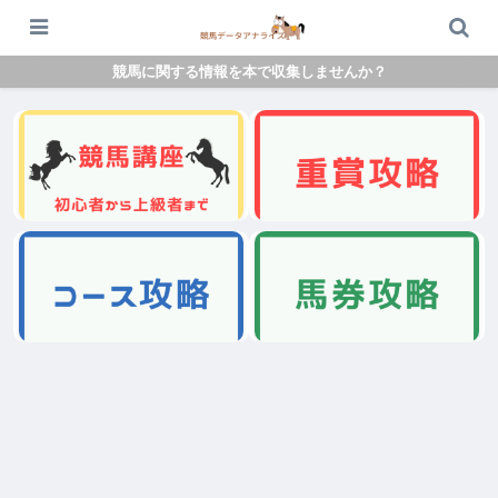
競馬に関する情報を本で収集しませんか？