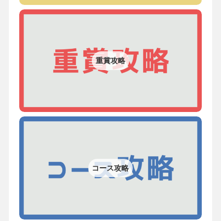
重賞攻略
コース攻略