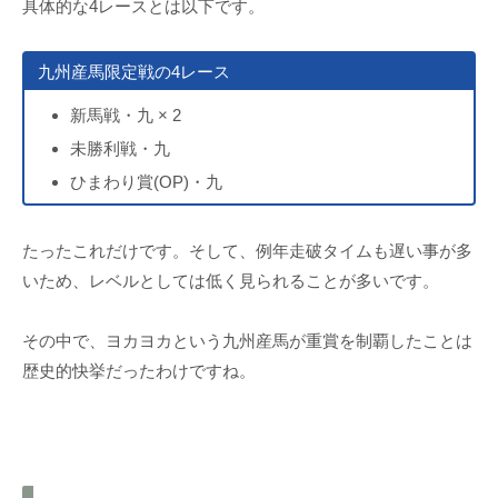
具体的な4レースとは以下です。
九州産馬限定戦の4レース
新馬戦・九 × 2
未勝利戦・九
ひまわり賞(OP)・九
たったこれだけです。そして、例年走破タイムも遅い事が多
いため、レベルとしては低く見られることが多いです。
その中で、ヨカヨカという九州産馬が重賞を制覇したことは
歴史的快挙だったわけですね。