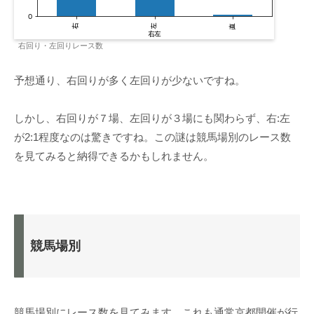
右回り・左回りレース数
予想通り、右回りが多く左回りが少ないですね。
しかし、右回りが７場、左回りが３場にも関わらず、右:左
が2:1程度なのは驚きですね。この謎は競馬場別のレース数
を見てみると納得できるかもしれません。
競馬場別
競馬場別にレース数を見てみます。これも通常京都開催が行