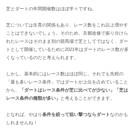
芝とダートの年間開催数はほぼ半々ですね。
芝については生育の関係もあり、レース数をこれ以上増やす
ことはできないでしょう。そのため、京都改修で振り分けら
れたレースはそのまま別の競馬場で芝としてではなく、ダー
トとして開催しているために2021年はダートのレース数が多
くなっているのだと考えられます。
しかし、基本的にはレース数はほぼ同じ。それでも先程の
「最も多いレース条件」ではダートが上位を占めていること
から、
「ダートはレース条件が芝に比べてが少ない」「芝は
レース条件の種類が多い」
と考えることができます。
となれば、やはり
条件を絞って狙い撃つならダート
なのかも
しれませんね！