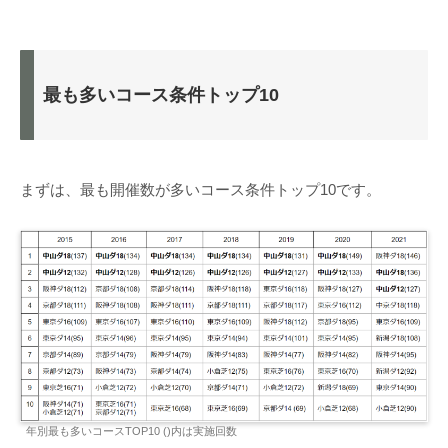
最も多いコース条件トップ10
まずは、最も開催数が多いコース条件トップ10です。
年別最も多いコースTOP10 ()内は実施回数