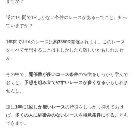
ますか？
逆に1年間で1Rしかない条件のレースがあるってこと、知っ
ていますか？
1年間でJRAのレースは
約3350R
開催されます。このレース
をすべて予想することはもしかしたら難しいかもしれませ
ん。
その中で、
開催数が多いコース条件
の特徴をしっかり学んで
おくと、
予想を組み立てやすいレースが多くなる
かもしれま
せんし、
逆に
1年に1回しか無いレース
の特徴をしっかり抑えておけ
ば、
多くの人に馴染みのないレースを得意条件にする
ことも
できます。