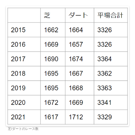
芝/ダートのレース数