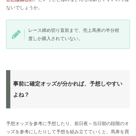
ないでしょうか。
レース締め切り直前まで、売上馬券の半分程
度しか購入されていない。
事前に確定オッズが分かれば、予想しやすい
よね？
予想オッズを参考に予想したり、前日夜～当日朝の段階のオ
ッズを参考にしたりして予想を組み立てていくと、馬券を買