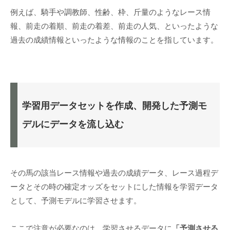
例えば、騎手や調教師、性齢、枠、斤量のようなレース情
報、前走の着順、前走の着差、前走の人気、といったような
過去の成績情報といったような情報のことを指しています。
学習用データセットを作成、開発した予測モ
デルにデータを流し込む
その馬の該当レース情報や過去の成績データ、レース過程デ
ータとその時の確定オッズをセットにした情報を学習データ
として、予測モデルに学習させます。
ここで注意が必要なのは、学習させるデータに
「予測させる