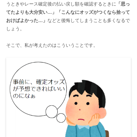
うときやレース確定後の払い戻し額を確認するときに
「思っ
てたよりも大分安い…」「こんなにオッズがつくなら拾って
おけばよかった…」
などと後悔してしまうことも多くなるで
しょう。
そこで、私が考えたのはこういうことです。