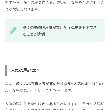
ですから、多くの馬券購入者が買いそうな馬を予測させるこ
とが大切になります。
多くの馬券購入者が買いそうな馬を予測でき
ることが大切
人気の馬とは？
次は、
多くの馬券購入者が買いそうな馬=人気の馬
とはどの
ような馬なのか。ということを考えます。
人気の馬になる条件は色々あると思いますが、自分が競馬初