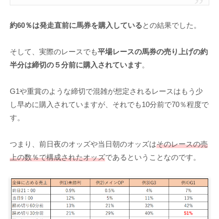
約60％は発走直前に馬券を購入している
との結果でした。
そして、実際のレースでも
平場レースの馬券の売り上げの約
半分は締切の５分前に購入されています
。
G1や重賞のような締切で混雑が想定されるレースはもう少
し早めに購入されていますが、それでも10分前で70％程度で
す。
つまり、前日夜のオッズや当日朝のオッズは
そのレースの売
上の数％で構成されたオッズ
であるということなのです。