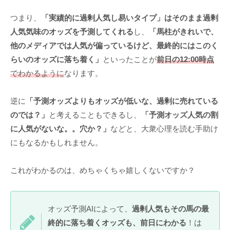
つまり、
「実績的に過剰人気し易いタイプ」はそのまま過剰
人気気味のオッズを予測してくれる
し、
「馬柱がきれいで、
他のメディアでは人気が偏っているけど、最終的にはこのく
らいのオッズに落ち着く」
といったことが
前日の12:00時点
でわかるように
なります。
逆に
「予測オッズよりもオッズが低いな、過剰に売れている
のでは？」
と考えることもできるし、
「予測オッズ人気の割
に人気がないな。。穴か？」
などと、大衆心理を読む手助け
にもなるかもしれません。
これがわかるのは、めちゃくちゃ嬉しくないですか？
オッズ予測AIによって、
過剰人気もその馬の最
終的に落ち着くオッズも、前日にわかる
！は