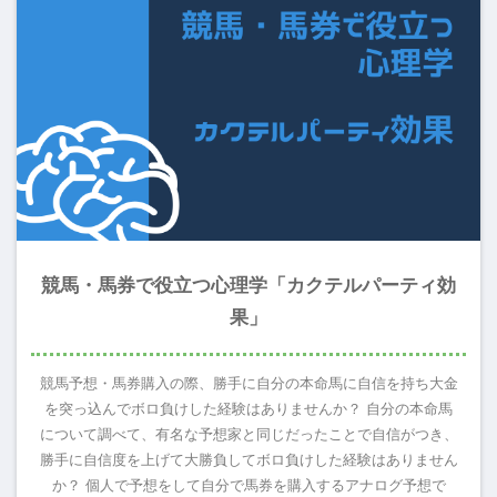
競馬・馬券で役立つ心理学「カクテルパーティ効
果」
競馬予想・馬券購入の際、勝手に自分の本命馬に自信を持ち大金
を突っ込んでボロ負けした経験はありませんか？ 自分の本命馬
について調べて、有名な予想家と同じだったことで自信がつき、
勝手に自信度を上げて大勝負してボロ負けした経験はありません
か？ 個人で予想をして自分で馬券を購入するアナログ予想で