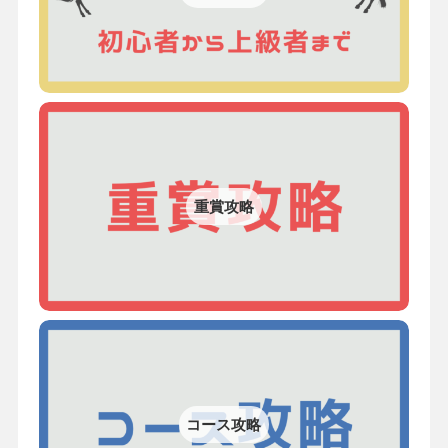
重賞攻略
コース攻略