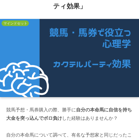
ティ効果」
マインドセット
競馬予想・馬券購入の際、勝手に
自分の本命馬に自信を持ち
大金を突っ込んでボロ負け
した経験はありませんか？
自分の本命馬について調べて、有名な予想家と同じだったこ