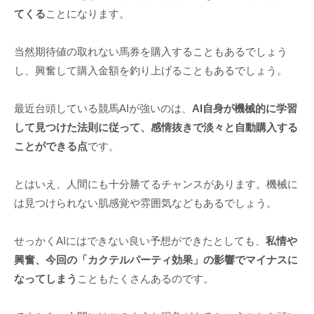
てくる
ことになります。
当然期待値の取れない馬券を購入することもあるでしょう
し、興奮して購入金額を釣り上げることもあるでしょう。
最近台頭している競馬AIが強いのは、
AI自身が機械的に学習
して見つけた法則に従って、感情抜きで淡々と自動購入する
ことができる点
です。
とはいえ、人間にも十分勝てるチャンスがあります。機械に
は見つけられない肌感覚や雰囲気などもあるでしょう。
せっかくAIにはできない良い予想ができたとしても、
私情や
興奮、今回の「カクテルパーティ効果」の影響でマイナスに
なってしまう
こともたくさんあるのです。