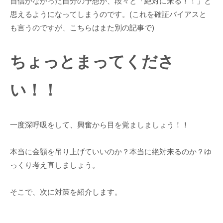
自信がなかった自分の予想が、段々と「絶対に来る！！」と
思えるようになってしまうのです。(これを確証バイアスと
も言うのですが、こちらはまた別の記事で)
ちょっとまってくださ
い！！
一度深呼吸をして、興奮から目を覚ましましょう！！
本当に金額を吊り上げていいのか？本当に絶対来るのか？ゆ
っくり考え直しましょう。
そこで、次に対策を紹介します。