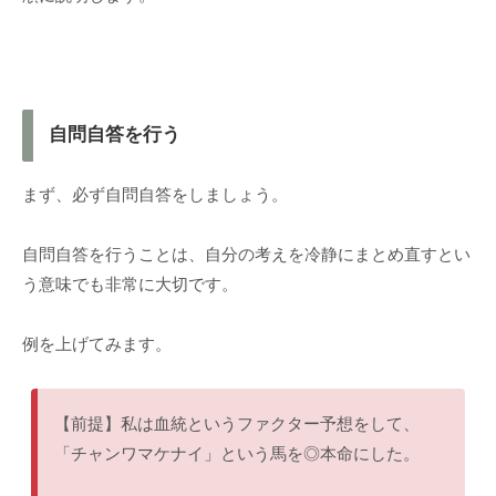
自問自答を行う
まず、必ず自問自答をしましょう。
自問自答を行うことは、自分の考えを冷静にまとめ直すとい
う意味でも非常に大切です。
例を上げてみます。
【前提】私は血統というファクター予想をして、
「チャンワマケナイ」という馬を◎本命にした。