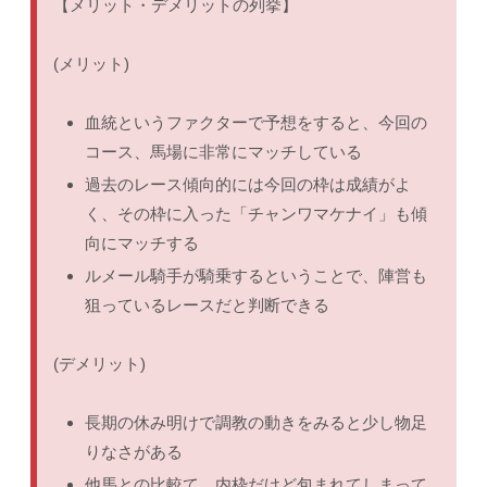
【メリット・デメリットの列挙】
(メリット)
血統というファクターで予想をすると、今回の
コース、馬場に非常にマッチしている
過去のレース傾向的には今回の枠は成績がよ
く、その枠に入った「チャンワマケナイ」も傾
向にマッチする
ルメール騎手が騎乗するということで、陣営も
狙っているレースだと判断できる
(デメリット)
長期の休み明けで調教の動きをみると少し物足
りなさがある
他馬との比較て、内枠だけど包まれてしまって