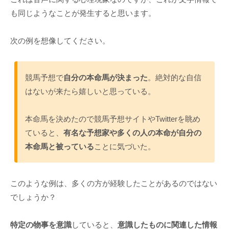
も同じようなことが発生すると思います。
次の例を想像してください。
競馬予想で
自分の本命馬が決まった
。絶対的な自信
はないが来たら嬉しいと思っている。
本命馬を決めたので競馬予想サイトやTwitterを眺め
ていると、
有名な予想家や多くの人の本命が自分の
本命馬と被っている
ことに気づいた。
このような例は、多くの方が経験したことがあるのではない
でしょうか？
特定の物事を意識
していると、
意識したものに関連した情報