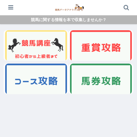
競馬に関する情報を本で収集しませんか？