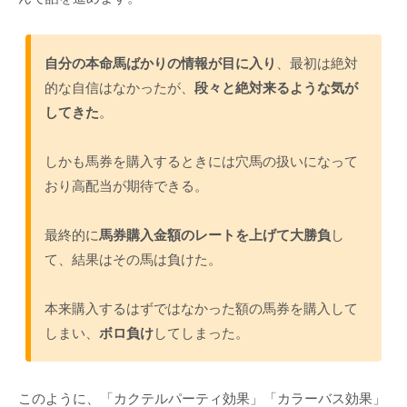
自分の本命馬ばかりの情報が目に入り
、最初は絶対
的な自信はなかったが、
段々と絶対来るような気が
してきた
。
しかも馬券を購入するときには穴馬の扱いになって
おり高配当が期待できる。
最終的に
馬券購入金額のレートを上げて大勝負
し
て、結果はその馬は負けた。
本来購入するはずではなかった額の馬券を購入して
しまい、
ボロ負け
してしまった。
このように、「カクテルパーティ効果」「カラーバス効果」