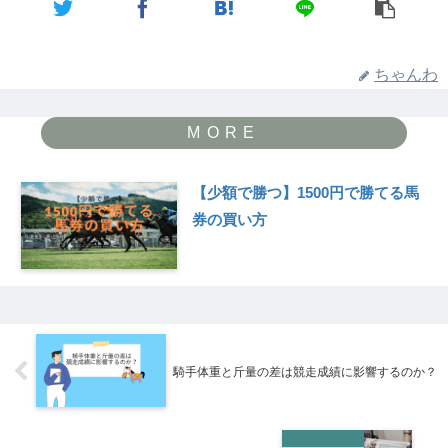
ちゃんわ
【少額で勝つ】1500円で勝てる馬
券の買い方
騎手体重と斤量の差は競走成績に影響するのか？