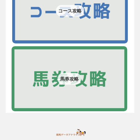
コース攻略
馬券攻略