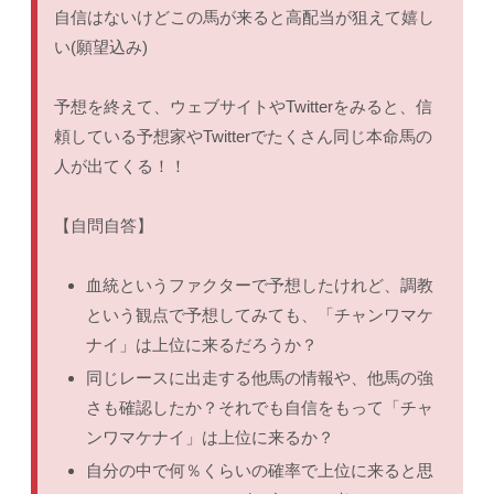
自信はないけどこの馬が来ると高配当が狙えて嬉し
い(願望込み)
予想を終えて、ウェブサイトやTwitterをみると、信
頼している予想家やTwitterでたくさん同じ本命馬の
人が出てくる！！
【自問自答】
血統というファクターで予想したけれど、調教
という観点で予想してみても、「チャンワマケ
ナイ」は上位に来るだろうか？
同じレースに出走する他馬の情報や、他馬の強
さも確認したか？それでも自信をもって「チャ
ンワマケナイ」は上位に来るか？
自分の中で何％くらいの確率で上位に来ると思