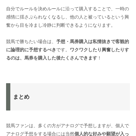
自分でルールを決めルールに沿って購入することで、一時の
感情に揺さぶられなくなるし、他の人と被っているという興
奮から目を冷まし冷静に判断できるようになります。
競馬で勝ちたい場合は、
予想・馬券購入は私情抜きで客観的
に論理的に予想するべき
です。
ワクワクしたり興奮したりす
るのは、馬券を購入した後たくさんできます
！
まとめ
競馬ファンは、多くの方がアナログで予想しますが、個人で
アナログ予想をする場合には当然
個人的な好みや願望が入っ