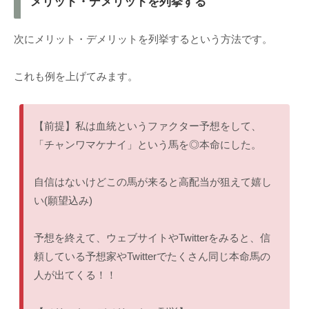
メリット・デメリットを列挙する
次にメリット・デメリットを列挙するという方法です。
これも例を上げてみます。
【前提】私は血統というファクター予想をして、
「チャンワマケナイ」という馬を◎本命にした。
自信はないけどこの馬が来ると高配当が狙えて嬉し
い(願望込み)
予想を終えて、ウェブサイトやTwitterをみると、信
頼している予想家やTwitterでたくさん同じ本命馬の
人が出てくる！！