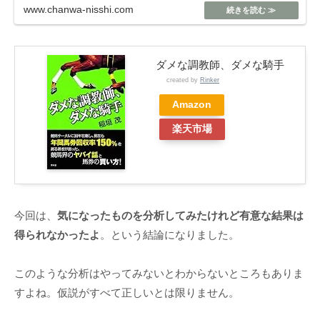
www.chanwa-nisshi.com
ダメな調教師、ダメな騎手
created by
Rinker
Amazon
楽天市場
今回は、
気になったものを分析してみたけれど有意な結果は
得られなかったよ
。という結論になりました。
このような分析はやってみないとわからないところもありま
すよね。仮説がすべて正しいとは限りません。