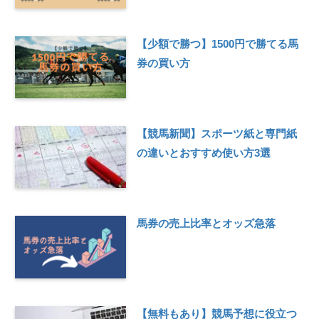
【少額で勝つ】1500円で勝てる馬
券の買い方
【競馬新聞】スポーツ紙と専門紙
の違いとおすすめ使い方3選
馬券の売上比率とオッズ急落
【無料もあり】競馬予想に役立つ