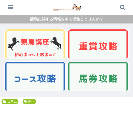
競馬に関する情報を本で収集しませんか？
コラム
騎手