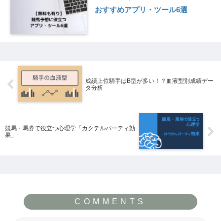
おすすめアプリ・ツール6選
成績上位騎手はB型が多い！？血液型別成績デー
タ分析
競馬・馬券で役立つ心理学「カクテルパーティ効
果」