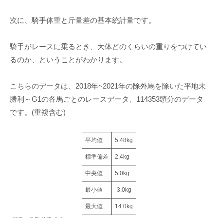
次に、騎手体重と斤量差の基本統計量です。
騎手がレースに乗るとき、大体どのくらいの重りをつけてい
るのか、ということがわかります。
こちらのデータは、2018年~2021年の除外馬を除いた平地未
勝利～G1の各馬ごとのレースデータ、114353頭分のデータ
です。(重複含む)
平均値
5.48kg
標準偏差
2.4kg
中央値
5.0kg
最小値
-3.0kg
最大値
14.0kg