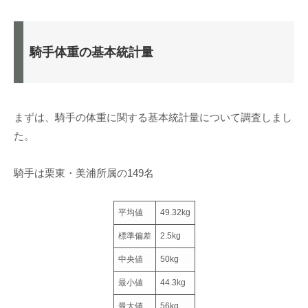
騎手体重の基本統計量
まずは、騎手の体重に関する基本統計量について調査しまし
た。
騎手は栗東・美浦所属の149名
平均値
49.32kg
標準偏差
2.5kg
中央値
50kg
最小値
44.3kg
最大値
56kg