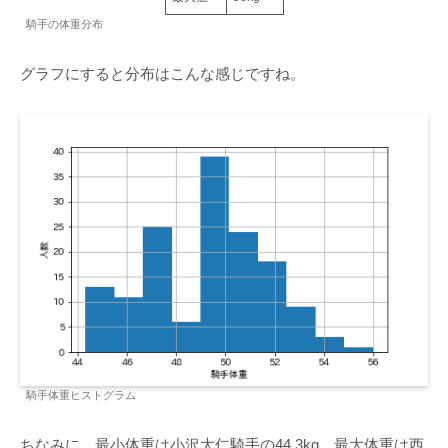
騎手の体重分布
グラフにすると分布はこんな感じですね。
騎手体重ヒストグラム
ちなみに、最小体重は小沢大仁騎手の44.3kg、最大体重は西