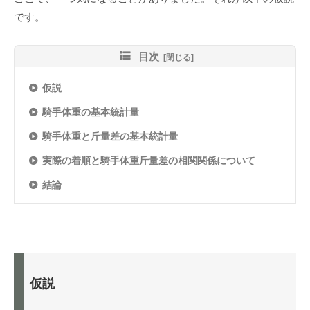
です。
目次
仮説
騎手体重の基本統計量
騎手体重と斤量差の基本統計量
実際の着順と騎手体重斤量差の相関関係について
結論
仮説