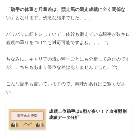
「
騎手の体重と斤量差は、競走馬の競走成績に全く関係な
い
」となります。残念な結果でした。。。
バリバリに筋トレしていて、体幹も鍛えている騎手が数キロ
程度の重りをつけても対応可能ですよね。。。^^;
ちなみに、キャリアの浅い騎手ごとにも分析してみたのです
が、こちらもあまり優位な差はありませんでした。^^;
こんな記事も書いていますので、興味があればご覧くださ
い。
成績上位騎手はB型が多い！？血液型別
成績データ分析