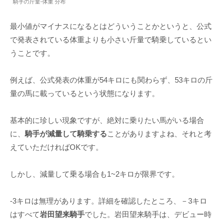
騎手の斤量-体重 分布
最小値がマイナスになるとはどういうことかというと、公式
で発表されている体重よりも小さい斤量で騎乗しているとい
うことです。
例えば、公式発表の体重が54キロにも関わらず、53キロの斤
量の馬に載っているという状態になります。
基本的に珍しい現象ですが、絶対に乗りたい馬がいる場合
に、
騎手が減量して騎乗する
ことがありますよね、それと考
えていただければOKです。
しかし、減量して乗る場合も1~2キロが限界です。
-3キロは無理があります。詳細を確認したところ、－3キロ
はすべて
岩田望来騎手
でした。岩田望来騎手は、デビュー時