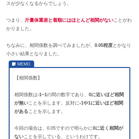
スが少なくなるからでしょう。
つまり、
斤量体重差と着順にはほとんど相関がない
ことがわ
かりました。
ちなみに、相関係数を調べてみましたが、
0.05程度
とかなり
小さい結果となりました。
【相関係数】
相関係数は
-1~1
の間の数字であり、
0に近いほど相関
が無い
ことを示します。反対に
-1や1に近いほど相関
がある
ことを示します。
今回の場合は、0.05ですので明らかに
0に近く相関が
ない
ことを示している、というわけです。