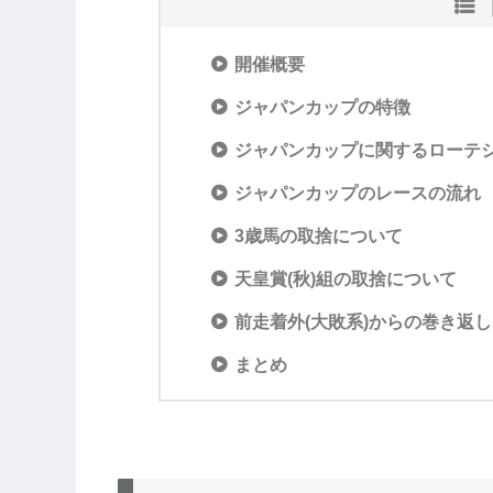
開催概要
ジャパンカップの特徴
ジャパンカップに関するローテ
ジャパンカップのレースの流れ
3歳馬の取捨について
天皇賞(秋)組の取捨について
前走着外(大敗系)からの巻き返
まとめ