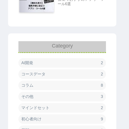
ール6選
Category
AI開発
2
コースデータ
2
コラム
8
その他
3
マインドセット
2
初心者向け
9