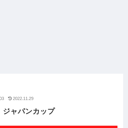
03
2022.11.29
】ジャパンカップ