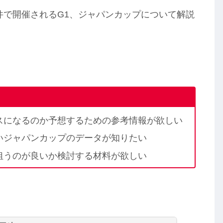
条件で開催されるG1、ジャパンカップについて解説
スになるのか予想するための参考情報が欲しい
いジャパンカップのデータが知りたい
狙うのが良いか検討する材料が欲しい